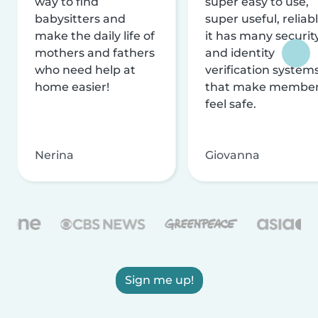
way to find
super easy to use,
babysitters and
super useful, reliabl
make the daily life of
it has many securit
mothers and fathers
and identity
who need help at
verification system
home easier!
that make membe
feel safe.
Nerina
Giovanna
Sign me up!