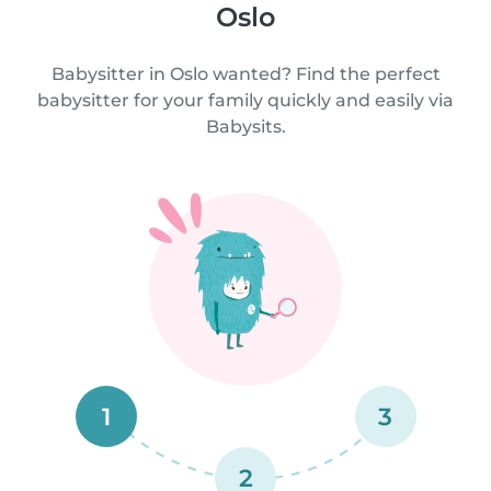
Oslo
Babysitter in Oslo wanted? Find the perfect
babysitter for your family quickly and easily via
Babysits.
1
3
2