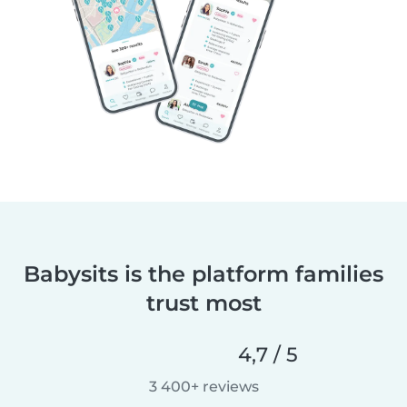
Babysits is the platform families
trust most
4,7 / 5
3 400+ reviews