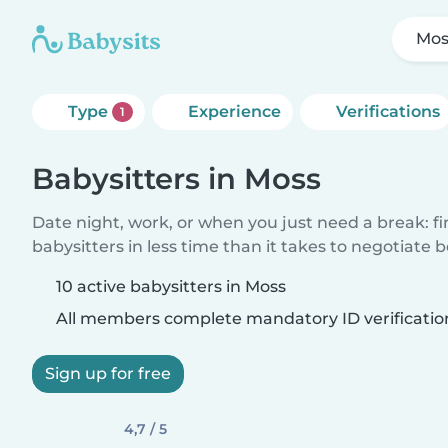
Mos
Type
Experience
Verifications
1
Babysitters in Moss
Date night, work, or when you just need a break: f
babysitters in less time than it takes to negotiate 
10 active babysitters in Moss
All members complete mandatory ID verificatio
Sign up for free
4,7 / 5