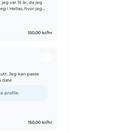
jeg var 15 år, da jeg
g i Hellas, hvor jeg
r tvillingjenter. Jeg
150,00 kr/hr
utt. Jeg kan passe
å date
e profile.
150,00 kr/hr