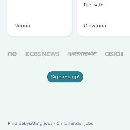
feel safe.
Nerina
Giovanna
Sign me up!
Find babysitting jobs
Childminder jobs