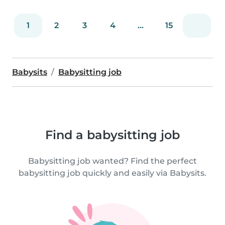
1
2
3
4
...
15
Babysits
Babysitting job
Find a babysitting job
Babysitting job wanted? Find the perfect
babysitting job quickly and easily via Babysits.