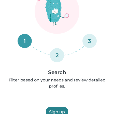
1
3
2
Search
Filter based on your needs and review detailed
profiles.
Sign up