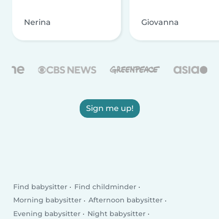
Nerina
Giovanna
Sign me up!
Find babysitter
Find childminder
Morning babysitter
Afternoon babysitter
Evening babysitter
Night babysitter