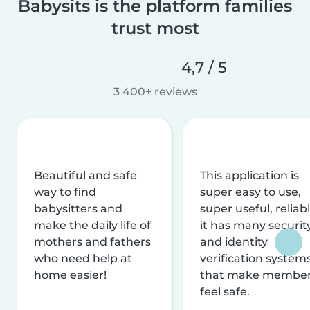
Babysits is the platform families
trust most
4,7 / 5
3 400+ reviews
Beautiful and safe
This application is
way to find
super easy to use,
babysitters and
super useful, reliabl
make the daily life of
it has many securit
mothers and fathers
and identity
who need help at
verification system
home easier!
that make membe
feel safe.