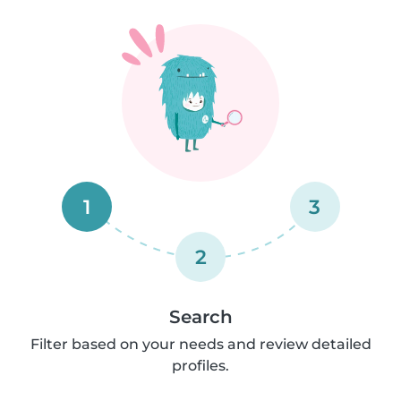
1
3
2
Search
Filter based on your needs and review detailed
profiles.