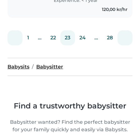
Experience: < 1 year
120,00 kr/hr
1
...
22
23
24
...
28
Babysits
Babysitter
Find a trustworthy babysitter
Babysitter wanted? Find the perfect babysitter
for your family quickly and easily via Babysits.