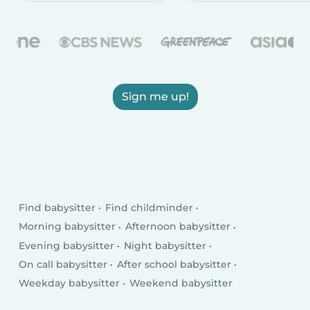
Sign me up!
Find babysitter
Find childminder
Morning babysitter
Afternoon babysitter
Evening babysitter
Night babysitter
On call babysitter
After school babysitter
Weekday babysitter
Weekend babysitter