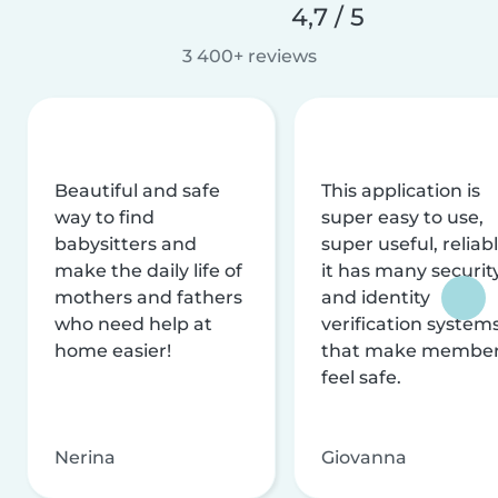
4,7 / 5
3 400+ reviews
Beautiful and safe
This application is
way to find
super easy to use,
babysitters and
super useful, reliabl
make the daily life of
it has many securit
mothers and fathers
and identity
who need help at
verification system
home easier!
that make membe
feel safe.
Nerina
Giovanna