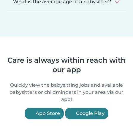
What is the average age of a babysitter?
Care is always within reach with
our app
Quickly view the babysitting jobs and available
babysitters or childminders in your area via our
app!
App Store
Google Play