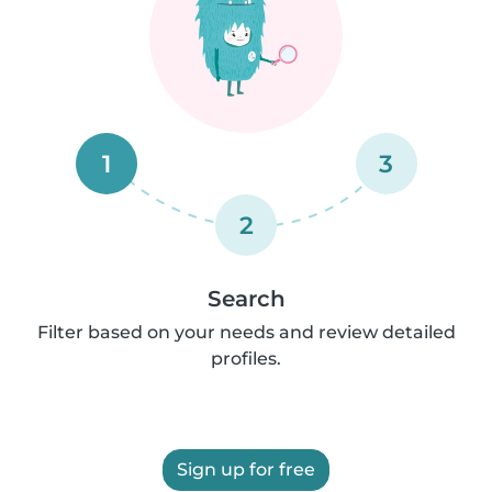
1
3
2
Search
Filter based on your needs and review detailed
profiles.
Sign up for free